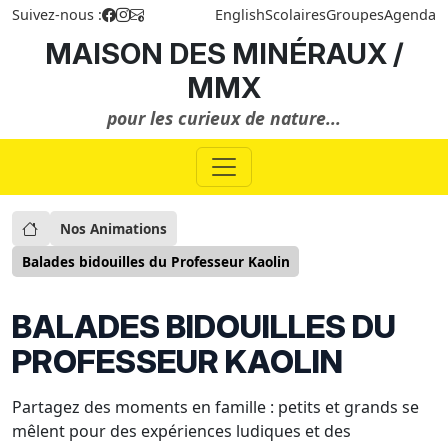
Suivez-nous :
English
Scolaires
Groupes
Agenda
MAISON DES MINÉRAUX /
MMX
pour les curieux de nature...
Nos Animations
Balades bidouilles du Professeur Kaolin
BALADES BIDOUILLES DU
PROFESSEUR KAOLIN
Partagez des moments en famille : petits et grands se
mêlent pour des expériences ludiques et des