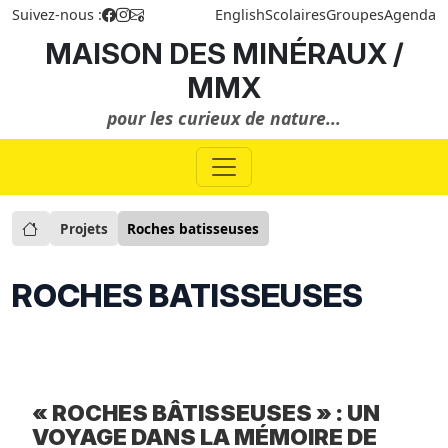
Suivez-nous :
English
Scolaires
Groupes
Agenda
MAISON DES MINÉRAUX /
MMX
pour les curieux de nature...
Projets
Roches batisseuses
ROCHES BATISSEUSES
« ROCHES BÂTISSEUSES » : UN
VOYAGE DANS LA MÉMOIRE DE