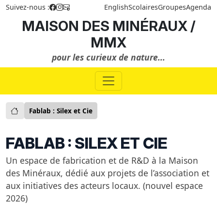
Suivez-nous :
English
Scolaires
Groupes
Agenda
MAISON DES MINÉRAUX /
MMX
pour les curieux de nature...
Fablab : Silex et Cie
FABLAB : SILEX ET CIE
Un espace de fabrication et de R&D à la Maison
des Minéraux, dédié aux projets de l’association et
aux initiatives des acteurs locaux. (nouvel espace
2026)