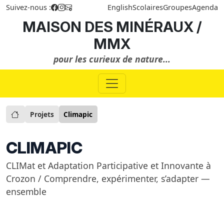
Suivez-nous :
English
Scolaires
Groupes
Agenda
MAISON DES MINÉRAUX /
MMX
pour les curieux de nature...
Projets
Climapic
CLIMAPIC
CLIMat et Adaptation Participative et Innovante à
Crozon / Comprendre, expérimenter, s’adapter —
ensemble