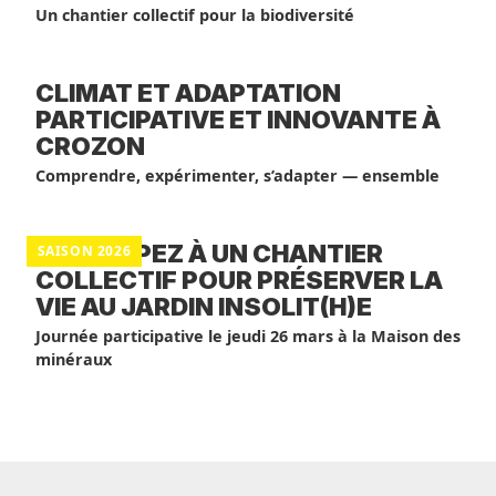
Un chantier collectif pour la biodiversité
CLIMAT ET ADAPTATION
PARTICIPATIVE ET INNOVANTE À
CROZON
Comprendre, expérimenter, s’adapter — ensemble
PARTICIPEZ À UN CHANTIER
SAISON 2026
COLLECTIF POUR PRÉSERVER LA
VIE AU JARDIN INSOLIT(H)E
Journée participative le jeudi 26 mars à la Maison des
minéraux