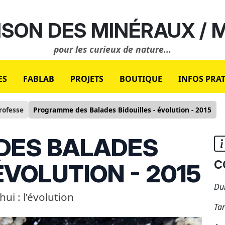
SON DES MINÉRAUX /
pour les curieux de nature...
ES
FABLAB
PROJETS
BOUTIQUE
INFOS PRA
rofesse
Programme des Balades Bidouilles - évolution - 2015
DES BALADES
c
ÉVOLUTION - 2015
Dur
hui : l’évolution
Tar