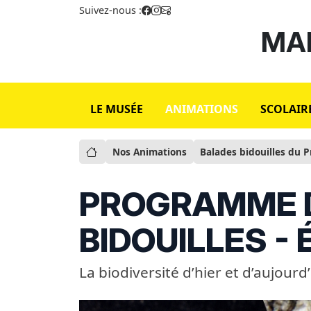
Suivez-nous :
MAI
LE MUSÉE
ANIMATIONS
SCOLAIR
Nos Animations
Balades bidouilles du P
PROGRAMME 
BIDOUILLES - 
La biodiversité d’hier et d’aujourd’