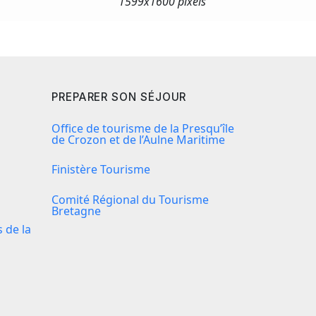
1599x
1600 pixels
PREPARER SON SÉJOUR
Office de tourisme de la Presqu’île
de Crozon et de l’Aulne Maritime
Finistère Tourisme
Comité Régional du Tourisme
Bretagne
de la