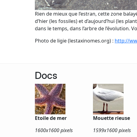
Rien de mieux que l’estran, cette zone balay
d’hier (les fossiles) et d’aujourd’hui (les pla
dans le temps, dans l’arbre de l’évolution. 
Photo de ligie (lestaxinomes.org) :
http://w
Docs
Etoile de mer
Mouette rieuse
1600x
1600 pixels
1599x
1600 pixels