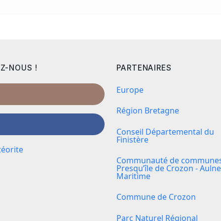
Z-NOUS !
PARTENAIRES
Europe
Région Bretagne
Conseil Départemental du
Finistère
éorite
Communauté de communes 
Presqu’île de Crozon - Aulne
Maritime
Commune de Crozon
Parc Naturel Régional