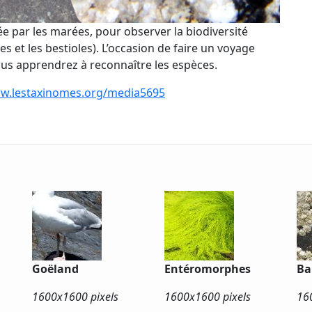
ée par les marées, pour observer la biodiversité
ntes et les bestioles). L’occasion de faire un voyage
Vous apprendrez à reconnaître les espèces.
ww.lestaxinomes.org/media5695
Goëland
Entéromorphes
Ba
1600x
1600 pixels
1600x
1600 pixels
16