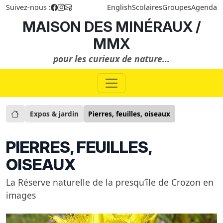
Suivez-nous :
English
Scolaires
Groupes
Agenda
MAISON DES MINÉRAUX /
MMX
pour les curieux de nature...
Expos & jardin
Pierres, feuilles, oiseaux
PIERRES, FEUILLES,
OISEAUX
La Réserve naturelle de la presqu’île de Crozon en
images