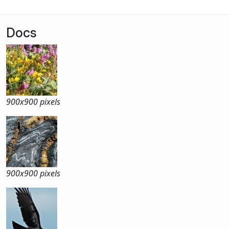
Docs
900x
900 pixels
900x
900 pixels