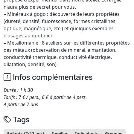
n’aura plus de secret pour vous.
–
Minéraux à gogo : découverte de leurs propriétés
(dureté, densité, fluorescence, formes cristallines,
optique, magnétique, etc.) et quelques exemples
d’usages au quotidien.
–
Métallomanie : 8 ateliers sur les différentes propriétés
des métaux (observation de minerai, aimantation,
conductivité thermique, conductivité électrique,
dilatation, densité, son).
Infos complémentaires
Durée : 1 h 30
Tarifs : 7 € / pers., 6 € à partir de 4 pers.
A partir de 7 ans
Tags
Enfants (7/12 ans)
Familles
Individuels
Groupes