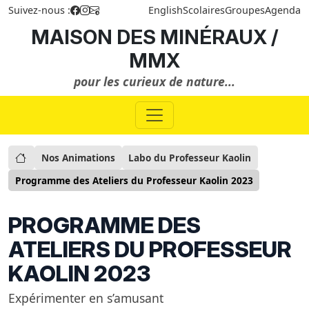
Suivez-nous :
English
Scolaires
Groupes
Agenda
MAISON DES MINÉRAUX /
MMX
pour les curieux de nature...
Nos Animations
Labo du Professeur Kaolin
Programme des Ateliers du Professeur Kaolin 2023
PROGRAMME DES
ATELIERS DU PROFESSEUR
KAOLIN 2023
Expérimenter en s’amusant