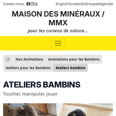
Suivez-nous :
English
Scolaires
Groupes
Agenda
MAISON DES MINÉRAUX /
MMX
pour les curieux de nature...
Nos Animations
Animations pour les Bambins
Ateliers pour les Bambins
Ateliers bambins
ATELIERS BAMBINS
Toucher, manipuler, jouer