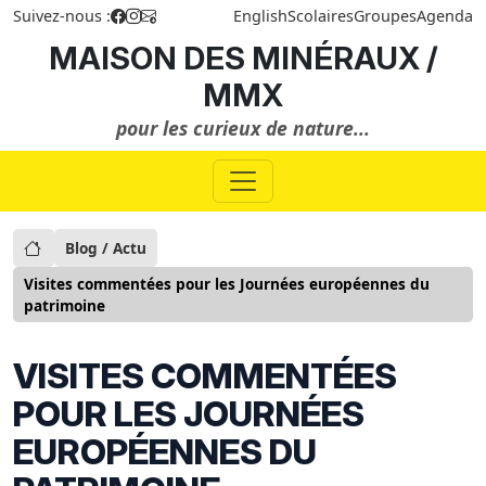
Suivez-nous :
English
Scolaires
Groupes
Agenda
MAISON DES MINÉRAUX /
MMX
pour les curieux de nature...
Blog / Actu
Visites commentées pour les Journées européennes du
patrimoine
VISITES COMMENTÉES
POUR LES JOURNÉES
EUROPÉENNES DU