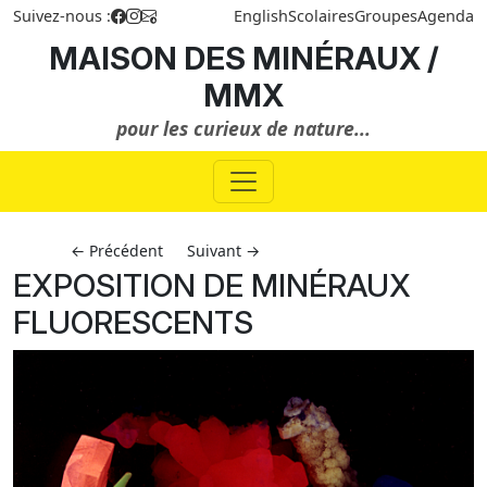
Suivez-nous :
English
Scolaires
Groupes
Agenda
MAISON DES MINÉRAUX /
MMX
pour les curieux de nature...
← Précédent
Suivant →
EXPOSITION DE MINÉRAUX
FLUORESCENTS