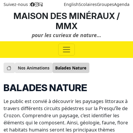
Suivez-nous :
English
Scolaires
Groupes
Agenda
MAISON DES MINÉRAUX /
MMX
pour les curieux de nature...
Nos Animations
Balades Nature
BALADES NATURE
Le public est convié à découvrir les paysages littoraux à
travers différents circuits pédestres sur la Presqu’île de
Crozon. Comprendre un paysage, c’est identifier les
éléments qui le composent. Ainsi, géologie, faune, flore
et habitats humains seront les principaux thèmes