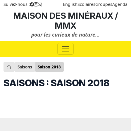
Suivez-nous :
English
Scolaires
Groupes
Agenda
MAISON DES MINÉRAUX /
MMX
pour les curieux de nature...
Saisons
Saison 2018
SAISONS : SAISON 2018