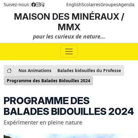
Suivez-nous :
English
Scolaires
Groupes
Agenda
MAISON DES MINÉRAUX /
MMX
pour les curieux de nature...
Nos Animations
Balades bidouilles du Professe
Programme des Balades Bidouilles 2024
PROGRAMME DES
BALADES BIDOUILLES 2024
Expérimenter en pleine nature